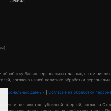
АРЕНДА
вы)
 и обработку Ваших персональных данных, в том числе
телей, согласно нашей политике обработки персональн
 персональных данных
|
Согласие на обработку персон
ацию и не является публичной офертой, согласно Ста
оглашаетесь использовать ее на свой страх и риск. П