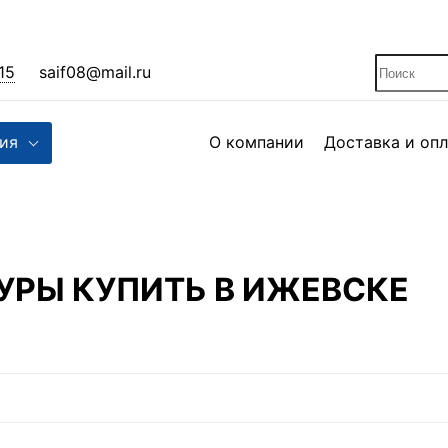
15
saif08@mail.ru
ия
О компании
Доставка и опл
УРЫ КУПИТЬ В ИЖЕВСКЕ