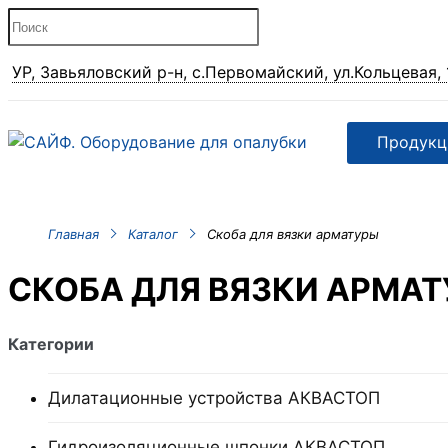
УР, Завьяловский р-н, с.Первомайский, ул.Кольцевая, 
Продукц
Главная
Каталог
Скоба для вязки арматуры
СКОБА ДЛЯ ВЯЗКИ АРМАТ
Категории
Дилатационные устройства АКВАСТОП
Гидроизоляционные шпонки АКВАСТОП