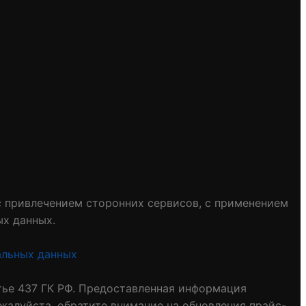
 с привлечением сторонних сервисов, с применением
ых данных.
альных данных
тье 437 ГК РФ. Предоставленная информация
ожалуйста, обратите внимание на обновления прайс-